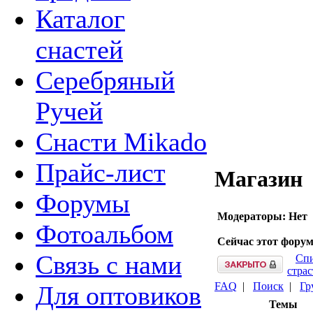
Каталог
снастей
Серебряный
Ручей
Снасти Mikado
Прайс-лист
Магазин
Форумы
Модераторы: Нет
Фотоальбом
Сейчас этот фору
Связь с нами
Спи
страс
FAQ
|
Поиск
|
Гр
Для оптовиков
Темы