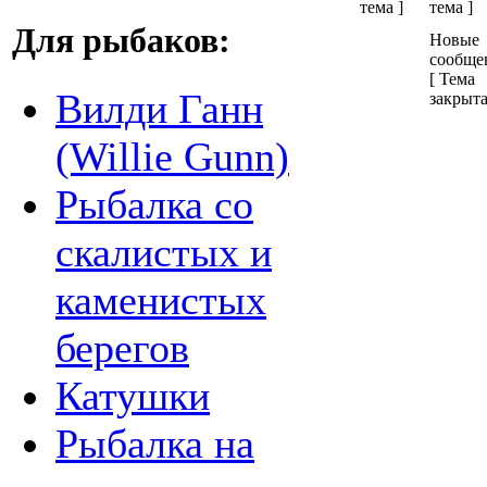
тема ]
Для рыбаков:
Новые
сообще
[ Тема
Вилди Ганн
закрыта
(Willie Gunn)
Рыбалка со
скалистых и
каменистых
берегов
Катушки
Рыбалка на