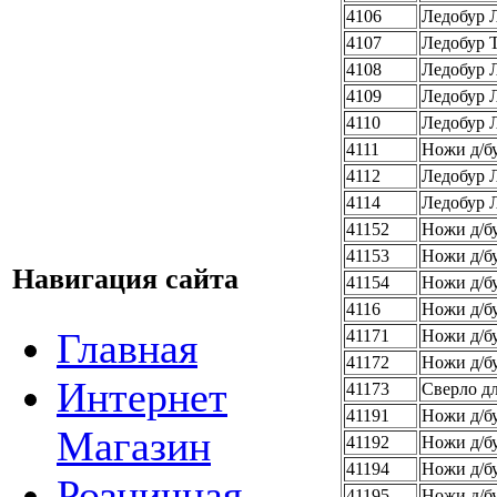
4106
Ледобур 
4107
Ледобур 
4108
Ледобур 
4109
Ледобур Л
4110
Ледобур Л
4111
Ножи д/б
4112
Ледобур 
4114
Ледобур Л
41152
Ножи д/б
41153
Ножи д/бу
Навигация сайта
41154
Ножи д/бу
4116
Ножи д/бу
Главная
41171
Ножи д/б
41172
Ножи д/б
Интернет
41173
Сверло д
41191
Ножи д/б
Магазин
41192
Ножи д/б
41194
Ножи д/бу
Розничная
41195
Ножи д/б