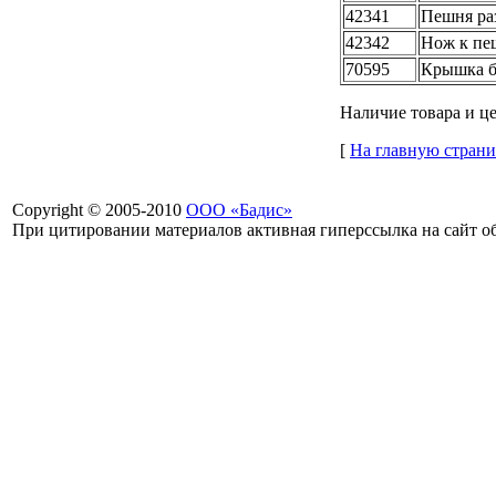
42341
Пешня ра
42342
Нож к пе
70595
Крышка б
Наличие товара и це
[
На главную страни
Copyright © 2005-2010
ООО «Бадис»
При цитировании материалов активная гиперссылка на сайт об