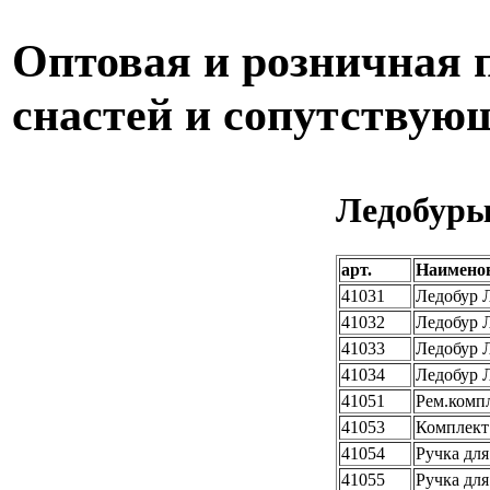
Оптовая и розничная
снастей и сопутствую
Ледобуры
арт.
Наимено
41031
Ледобур Л
41032
Ледобур Л
41033
Ледобур Л
41034
Ледобур Л
41051
Рем.компл
41053
Комплект 
41054
Ручка для
41055
Ручка для