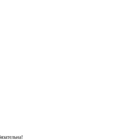
язательна!