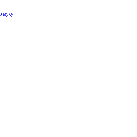
ю муху