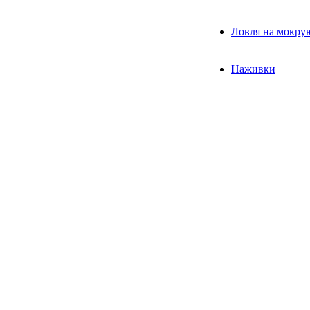
Ловля на мокру
Наживки