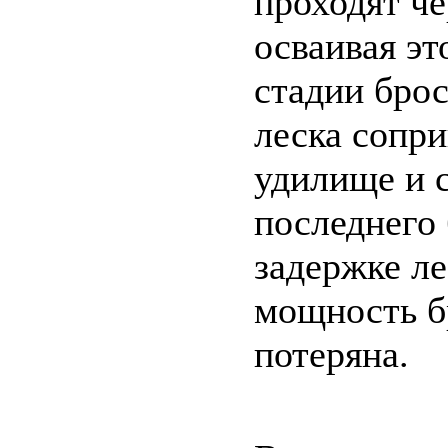
проходят че
осваивая эт
стадии брос
леска сопри
удилище и с
последнего
задержке ле
мощность б
потеряна.