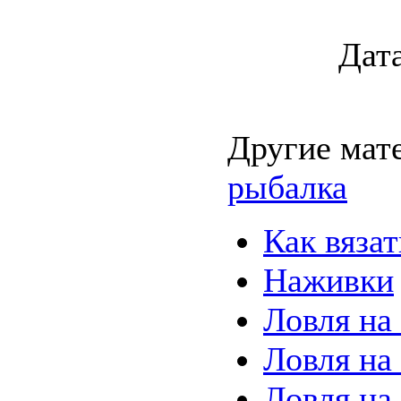
Дата
Другие мат
рыбалка
Как вяза
Наживки
Ловля на
Ловля на
Ловля на