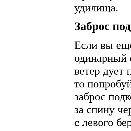
удилища.
Заброс по
Если вы ещ
одинарный 
ветер дует 
то попробуй
заброс под
за спину че
с левого бе