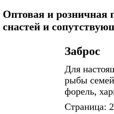
Оптовая и розничная
снастей и сопутствую
Заброс
Для настоя
рыбы семей
форель, хар
Страница: 2