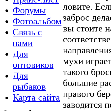
ловите. Есл
Форумы
заброс дела
Фотоальбом
вы стоите н
Связь с
соответстве
нами
направлени
Для
мухи играет
оптовиков
такого брос
Для
большие рас
рыбаков
правого бе
Карта сайта
заводится 