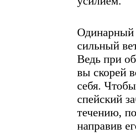
усилием.
Одинарный 
сильный вет
Ведь при об
вы скорей в
себя. Чтоб
спейский за
течению, по
направив ег