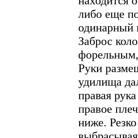
находится о
либо еще п
одинарный 
Заброс коло
форельным,
Руки разме
удилища дал
правая рука
правое плеч
ниже. Резко
выбрасывая 