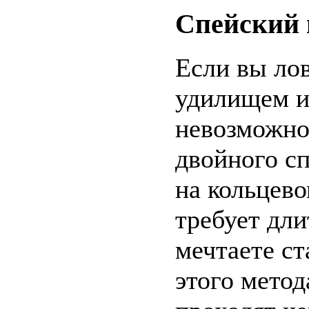
Спейский 
Если вы ло
удилищем и 
невозможно
двойного с
на кольцево
требует дли
мечтаете с
этого метод