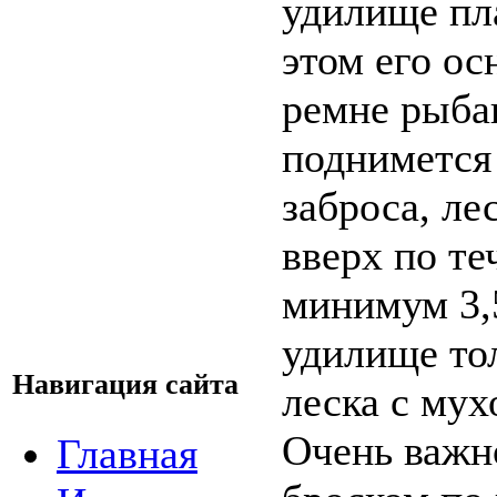
удилище пл
этом его ос
ремне рыба
поднимется 
заброса, ле
вверх по те
минимум 3,
удилище тол
Навигация сайта
леска с мух
Очень важн
Главная