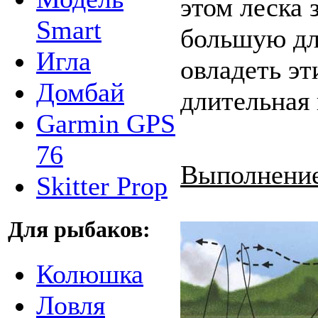
этом леска 
Smart
большую дл
Игла
овладеть эт
Домбай
длительная 
Garmin GPS
76
Выполнение
Skitter Prop
Для рыбаков:
Колюшка
Ловля