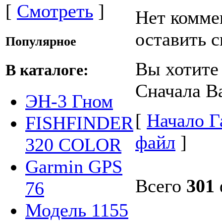
[
Смотреть
]
Нет комме
оставить с
Популярное
Вы хотите
В каталоге:
Сначала 
ЭН-3 Гном
[
Начало Г
FISHFINDER
файл
]
320 COLOR
Garmin GPS
Всего
301
76
Модель 1155