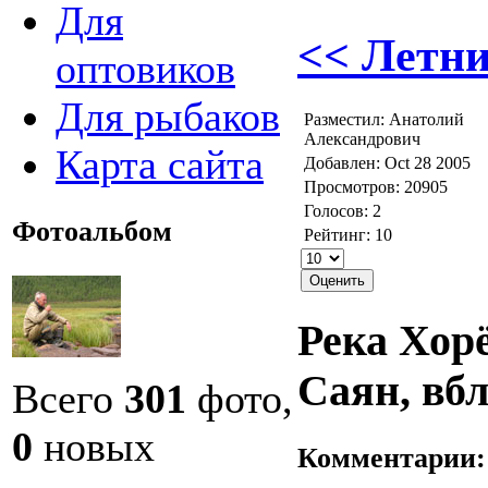
Для
<< Летни
оптовиков
Для рыбаков
Разместил: Анатолий
Александрович
Карта сайта
Добавлен: Oct 28 2005
Просмотров: 20905
Голосов: 2
Фотоальбом
Рейтинг: 10
Река Хор
Саян, вб
Всего
301
фото,
0
новых
Комментарии: