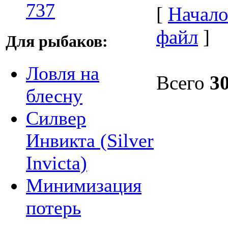
737
[
Начало
файл
]
Для рыбаков:
Ловля на
Всего
3
блесну
Силвер
Инвикта (Silver
Invicta)
Минимизация
потерь