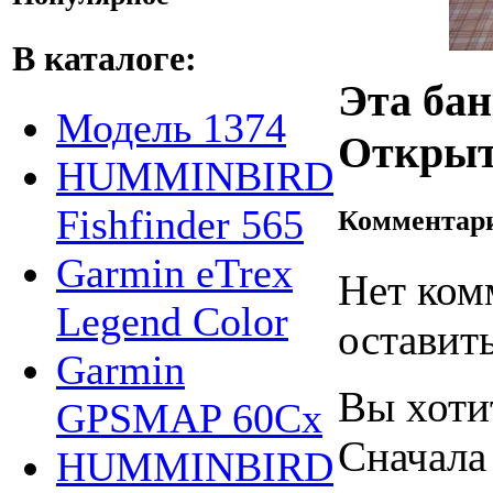
В каталоге:
Эта бан
Модель 1374
Открыти
HUMMINBIRD
Fishfinder 565
Комментар
Garmin eTrex
Нет ком
Legend Color
оставить
Garmin
Вы хоти
GPSMAP 60Cx
Сначала
HUMMINBIRD