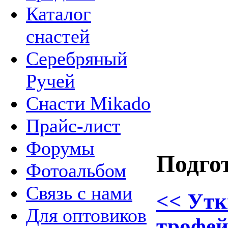
Каталог
снастей
Серебряный
Ручей
Снасти Mikado
Прайс-лист
Форумы
Подгот
Фотоальбом
Связь с нами
<< Утк
Для оптовиков
трофей