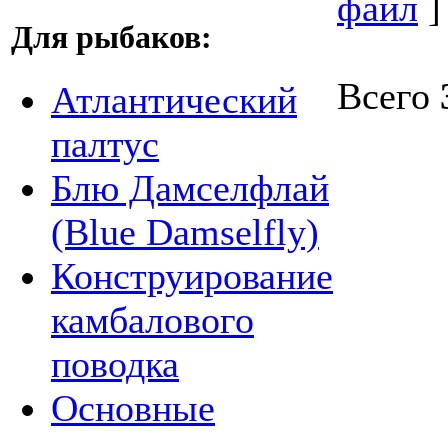
файл
]
Для рыбаков:
Всего
Атлантический
палтус
Блю Дамселфлай
(Blue Damselfly)
Конструирование
камбалового
поводка
Основные