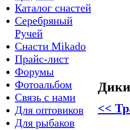
Каталог снастей
Серебряный
Ручей
Снасти Mikado
Прайс-лист
Форумы
Фотоальбом
Дики
Связь с нами
<< Тр
Для оптовиков
Для рыбаков