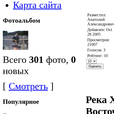
Карта сайта
Разместил:
Фотоальбом
Анатолий
Александрови
Добавлен: Oct
28 2005
Просмотров:
21007
Голосов: 3
Рейтинг: 10
Всего
301
фото,
0
новых
[
Смотреть
]
Река 
Популярное
Восто