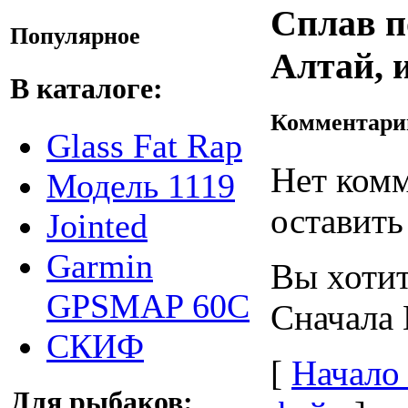
Сплав п
Популярное
Алтай, 
В каталоге:
Комментари
Glass Fat Rap
Нет комм
Модель 1119
оставить
Jointed
Garmin
Вы хотит
GPSMAP 60C
Сначала
СКИФ
[
Начало
Для рыбаков: