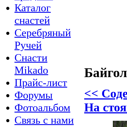
Каталог
снастей
Серебряный
Ручей
Снасти
Mikado
Байгол
Прайс-лист
<< Сод
Форумы
На стоя
Фотоальбом
Связь с нами