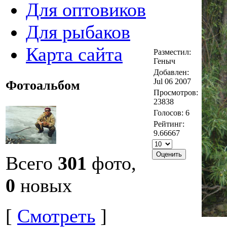
Для оптовиков
Для рыбаков
Карта сайта
Разместил:
Геныч
Добавлен:
Jul 06 2007
Фотоальбом
Просмотров:
23838
Голосов: 6
Рейтинг:
9.66667
Всего
301
фото,
0
новых
[
Смотреть
]