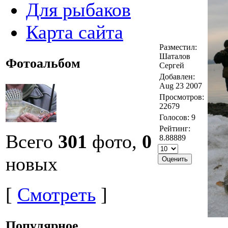
Для рыбаков
Карта сайта
Разместил:
Шаталов
Фотоальбом
Сергей
Добавлен:
Aug 23 2007
Просмотров:
22679
Голосов: 9
Рейтинг:
Всего
301
фото,
0
8.88889
новых
[
Смотреть
]
Популярное