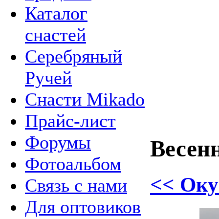
Каталог
снастей
Серебряный
Ручей
Снасти Mikado
Прайс-лист
Форумы
Весен
Фотоальбом
<< Оку
Связь с нами
Для оптовиков