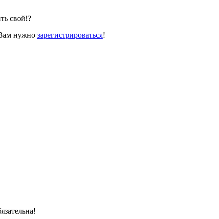
ть свой!?
 Вам нужно
зарегистрироваться
!
язательна!