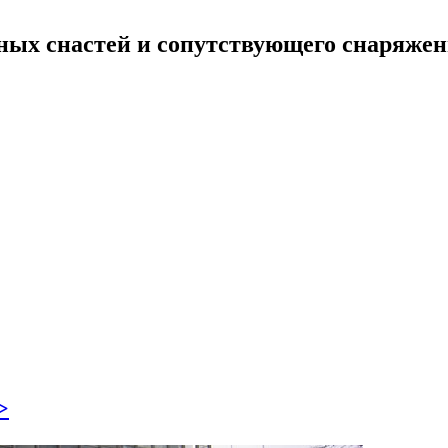
ных снастей и сопутствующего снаряже
>