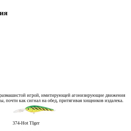
ния
ой размашистой игрой, имитирующей агонизирующие движения
ы, почти как сигнал на обед, притягивая хищников издалека.
374-Hot TIger