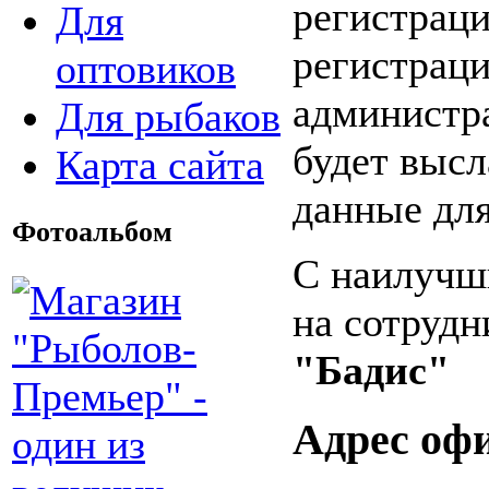
регистрац
Для
регистрац
оптовиков
администра
Для рыбаков
будет выс
Карта сайта
данные для
Фотоальбом
С наилучш
на сотрудн
"Бадис"
Адрес офи