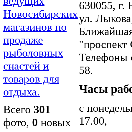
630055, г.
ул. Лыкова,
Ближайшая 
"проспект 
Телефоны о
58.
Часы раб
с понедельн
Всего
301
17.00,
фото,
0
новых