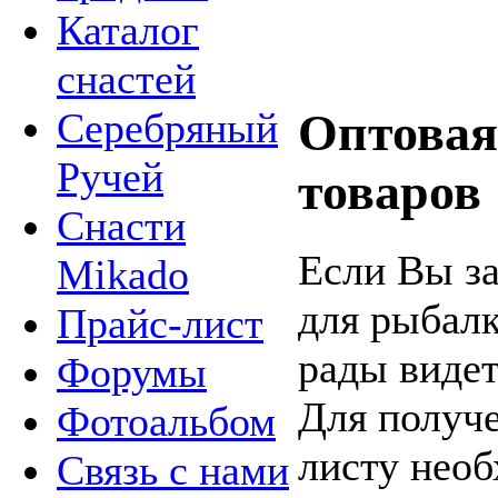
Каталог
снастей
Серебряный
Оптовая
Ручей
товаров
Снасти
Если Вы з
Mikado
для рыбалк
Прайс-лист
рады видет
Форумы
Для получе
Фотоальбом
листу необ
Связь с нами