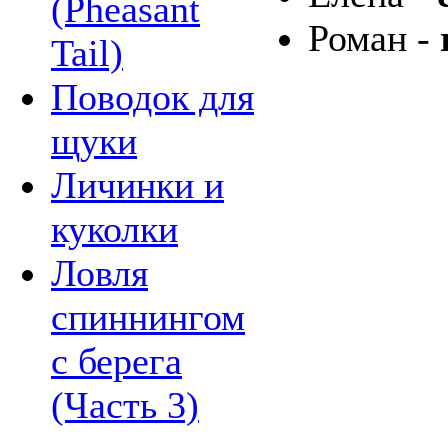
(Pheasant
Роман -
Tail)
Поводок для
щуки
Личинки и
куколки
Ловля
спиннингом
с берега
(Часть 3)