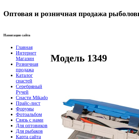
Оптовая и розничная продажа рыболов
Навигация сайта
Главная
Интернет
Модель 1349
Магазин
Розничная
продажа
Каталог
снастей
Серебряный
Ручей
Снасти Mikado
Прайс-лист
Форумы
Фотоальбом
Связь с нами
Для оптовиков
Для рыбаков
Карта сайта