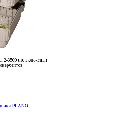
ры 2-3500 (не включены)
иннербейтов
ящики PLANO