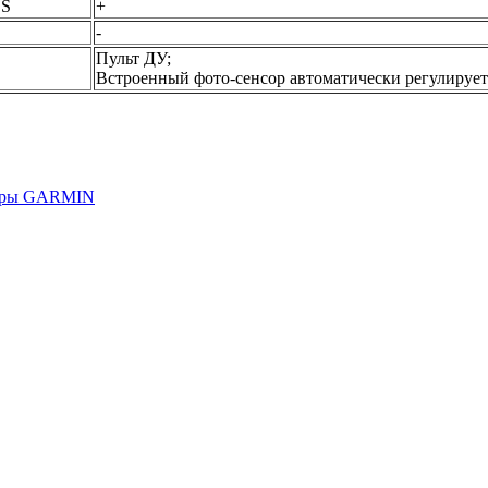
OS
+
-
Пульт ДУ;
Встроенный фото-сенсор автоматически регулирует 
оры GARMIN