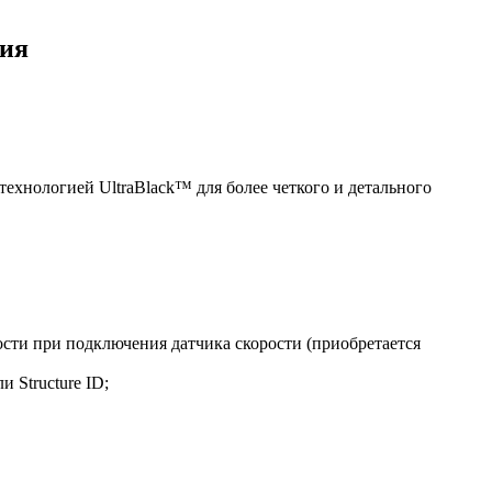
ния
технологией UltraBlack™ для более четкого и детального
ости при подключения датчика скорости (приобретается
и Structure ID;