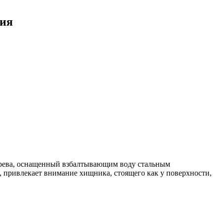
ния
 дерева, оснащенный взбалтывающим воду стальным
 привлекает внимание хищника, стоящего как у поверхности,