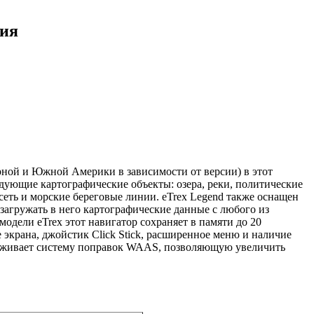
ния
ной и Южной Америки в зависимости от версии) в этот
едующие картографические объекты: озера, реки, политические
еть и морские береговые линии. eTrex Legend также оснащен
загружать в него картографические данные с любого из
модели eTrex этот навигатор сохраняет в памяти до 20
 экрана, джойстик Click Stick, расширенное меню и наличие
держивает систему поправок WAAS, позволяющую увеличить