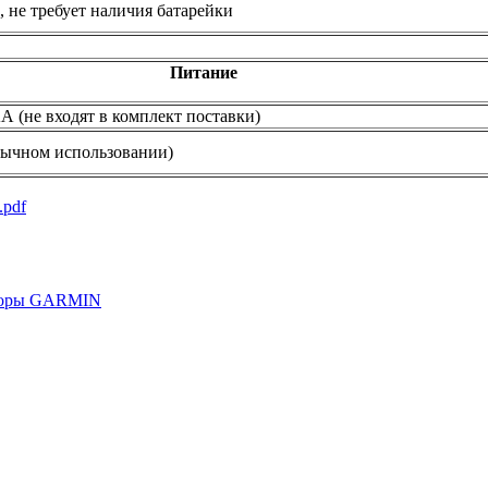
 не требует наличия батарейки
Питание
А (не входят в комплект поставки)
обычном использовании)
.pdf
торы GARMIN