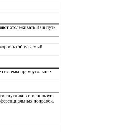
оляют отслеживать Ваш путь
скорость (обнуляемый
ие системы прямоугольных
ти спутников и использует
фференциальных поправок.