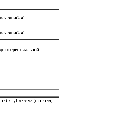
ская ошибка)
ская ошибка)
 дифференциальной
та) х 1,1 дюйма (ширина)