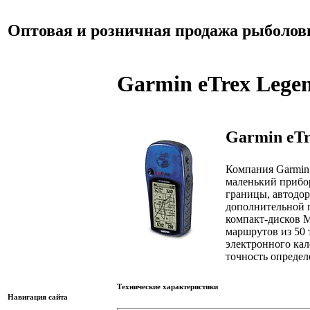
Оптовая и розничная продажа рыболов
Garmin eTrex Lege
Garmin eTr
Компания Garmin
маленький прибор
границы, автодор
дополнительной п
компакт-дисков M
маршрутов из 50 
электронного кал
точность определ
Технические характеристики
Навигация сайта