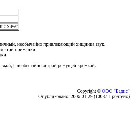
ic Silver
тмичный, необычайно привлекающий хищника звук.
ям этой приманки.
шки.
овкой, с необычайно острой режущей кромкой.
Copyright ©
ООО "Бадис"
Опубликовано: 2006-01-29 (10087 Прочтено)