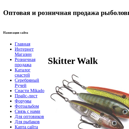
Оптовая и розничная продажа рыболов
Навигация сайта
Главная
Интернет
Магазин
Skitter Walk
Розничная
продажа
Каталог
снастей
Серебряный
Ручей
Снасти Mikado
Прайс-лист
Форумы
Фотоальбом
Связь с нами
Для оптовиков
Для рыбаков
Карта сайта