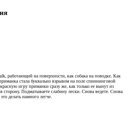
ния
Walk, работающий на поверхности, как собака на поводке. Как
 приманка стала буквально взрывом на поле спиннинговой
красную игру приманки сразу же, как только ее вынут из
в сторону. Подматываете слабину лески. Снова ведете. Снова
 это делать намного легче.