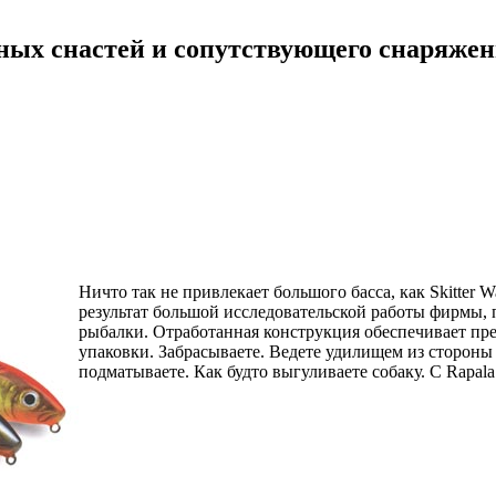
ных снастей и сопутствующего снаряже
Ничто так не привлекает большого басса, как Skitter 
результат большой исследовательской работы фирмы,
рыбалки. Отработанная конструкция обеспечивает пре
упаковки. Забрасываете. Ведете удилищем из стороны 
подматываете. Как будто выгуливаете собаку. С Rapala