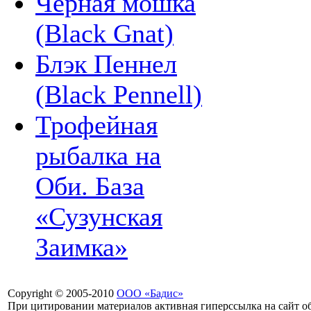
Черная мошка
(Black Gnat)
Блэк Пеннел
(Black Pennell)
Трофейная
рыбалка на
Оби. База
«Сузунская
Заимка»
Copyright © 2005-2010
ООО «Бадис»
При цитировании материалов активная гиперссылка на сайт об