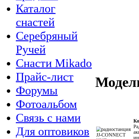
Каталог
снастей
Серебряный
Ручей
Снасти Mikado
Прайс-лист
Модел
Форумы
Фотоальбом
Связь с нами
Ко
Ра
Для оптовиков
ак
ин