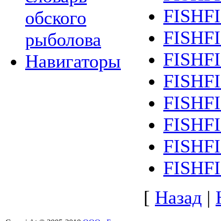
FISHF
обского
FISHF
рыболова
FISHF
Навигаторы
FISHF
FISHF
FISHF
FISHF
FISHF
[
Назад
|