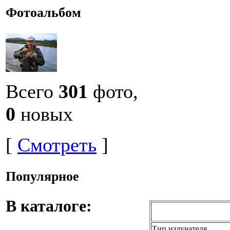
Фотоальбом
Всего
301
фото,
0
новых
[
Смотреть
]
Популярное
В каталоге:
Тип излучателя