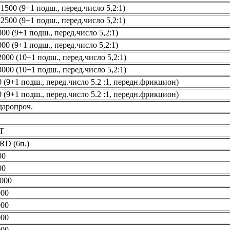
00 (9+1 подш., перед.число 5,2:1)
00 (9+1 подш., перед.число 5,2:1)
 (9+1 подш., перед.число 5,2:1)
 (9+1 подш., перед.число 5,2:1)
0 (10+1 подш., перед.число 5,2:1)
0 (10+1 подш., перед.число 5,2:1)
9+1 подш., перед.число 5.2 :1, передн.фрикцион)
9+1 подш., перед.число 5.2 :1, передн.фрикцион)
даропроч.
ST
RD (6п.)
00
00
000
000
000
000
000