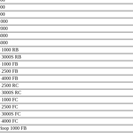
000
000
1000
2000
3000
4000
 1000 RB
 3000S RB
 1000 FB
 2500 FB
 4000 FB
 2500 RC
 3000S RC
 1000 FC
 2500 FC
 3000S FC
 4000 FC
oop 1000 FB