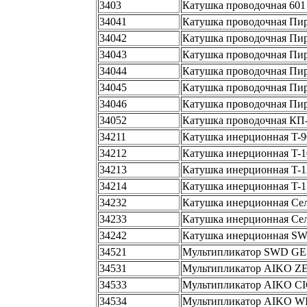
3403
Катушка проводочная 601
34041
Катушка проводочная Пир
34042
Катушка проводочная Пир
34043
Катушка проводочная Пир
34044
Катушка проводочная Пир
34045
Катушка проводочная Пир
34046
Катушка проводочная Пир
34052
Катушка проводочная КП-
34211
Катушка инерционная T-9
34212
Катушка инерционная T-1
34213
Катушка инерционная T-1
34214
Катушка инерционная T-1
34232
Катушка инерционная Сел
34233
Катушка инерционная Сел
34242
Катушка инерционная SWD 
34521
Мультипликатор SWD GE
34531
Мультипликатор AIKO ZET
34533
Мультипликатор AIKO CICL
34534
Мультипликатор AIKO WIN