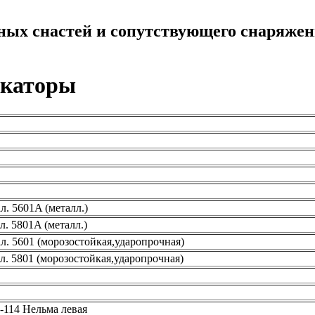
ных снастей и сопутствующего снаряже
икаторы
л. 5601A (металл.)
л. 5801A (металл.)
л. 5601 (морозостойкая,ударопрочная)
л. 5801 (морозостойкая,ударопрочная)
114 Нельма левая