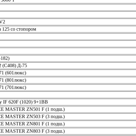
-V2
 125 со стопором
-182)
 (С408) Д-75
1 (601люкс)
1 (801люкс)
1 (701люкс)
 IF 620F (1020) 9+1BB
CE MASTER ZN501 F (1 подш.)
CE MASTER ZN503 F (3 подш.)
CE MASTER ZN801 F (1 подш.)
CE MASTER ZN803 F (3 подш.)