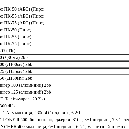
с ПК-50 (АБС) (Пирс)
с ПК-55 (АБС) (Пирс)
с ПК-75 (АБС) (Пирс)
с ПК-50 (Пирс)
с ПК-55 (Пирс)
с ПК-75 (Пирс)
65 (ТК)
0 (Д90мм) 2bb
00 (Д100мм) 2bb
25 (Д125мм) 2bb
50 (Д150мм) 2bb
игер 100 (алюминий) 2bb
игер 125 (алюминий) 2bb
Tactics-super 120 2bb
300 4bb
TA, мыльница, 230г, 4+1подшип., 6.2:1
ONE II 500, бочонок под джерки, 310 г, 3+1 подшип., 5.3:1, ле
CHER 400 мыльница, 6+1 подшип., 6.5:1, магнитный тормоз