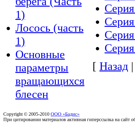
берега (Часть
Сери
1)
Сери
Лосось (часть
Сери
1)
Серия
Основные
[
Назад
параметры
вращающихся
блесен
Copyright © 2005-2010
ООО «Бадис»
При цитировании материалов активная гиперссылка на сайт об