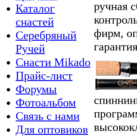
ручная с
Каталог
контроль
снастей
фирм, о
Серебряный
гарантия
Ручей
Снасти Mikado
Прайс-лист
Форумы
спиннин
Фотоальбом
програм
Связь с нами
высокок
Для оптовиков