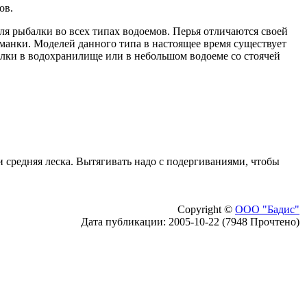
ов.
ля рыбалки во всех типах водоемов. Перья отличаются своей
манки. Моделей данного типа в настоящее время существует
алки в водохранилище или в небольшом водоеме со стоячей
 средняя леска. Вытягивать надо с подергиваниями, чтобы
Copyright ©
ООО "Бадис"
Дата публикации: 2005-10-22 (7948 Прочтено)