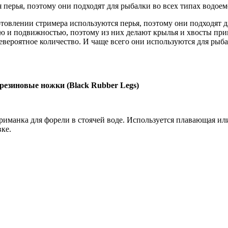
перья, поэтому они подходят для рыбалки во всех типах водоем
товлении стримера используются перья, поэтому они подходят д
ю и подвижностью, поэтому из них делают крылья и хвосты при
евероятное количество. И чаще всего они используются для рыб
резиновые ножки (Black Rubber Legs)
иманка для форели в стоячей воде. Используется плавающая или
ке.