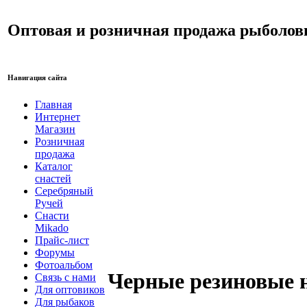
Оптовая и розничная продажа рыболов
Навигация сайта
Главная
Интернет
Магазин
Розничная
продажа
Каталог
снастей
Серебряный
Ручей
Снасти
Mikado
Прайс-лист
Форумы
Фотоальбом
Черные резиновые н
Связь с нами
Для оптовиков
Для рыбаков