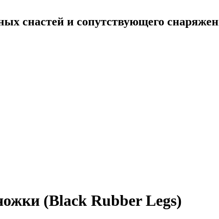
ных снастей и сопутствующего снаряже
ожки (Black Rubber Legs)