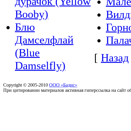
дурачок (Yellow
Мале
Booby)
Вилд
Блю
Горно
Дамселфлай
Палач
(Blue
[
Назад
Damselfly)
Copyright © 2005-2010
ООО «Бадис»
При цитировании материалов активная гиперссылка на сайт об