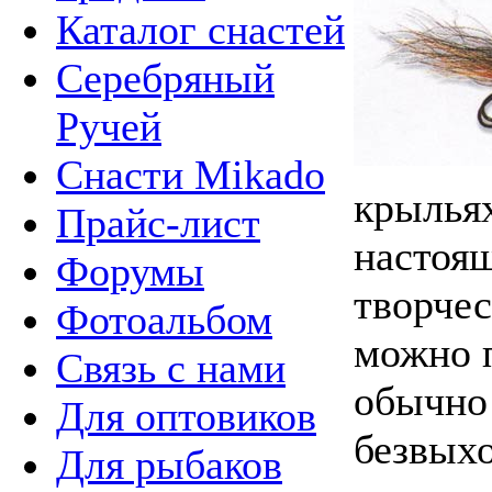
Каталог снастей
Серебряный
Ручей
Снасти Mikado
крыльях
Прайс-лист
настоя
Форумы
творчес
Фотоальбом
можно п
Связь с нами
обычно
Для оптовиков
безвых
Для рыбаков