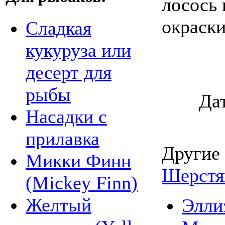
лосось
окраски
Сладкая
кукуруза или
десерт для
рыбы
Да
Насадки с
прилавка
Другие
Микки Финн
Шерстя
(Mickey Finn)
Желтый
Элли