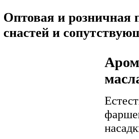
Оптовая и розничная
снастей и сопутствую
Аром
масл
Естест
фаршев
насадк