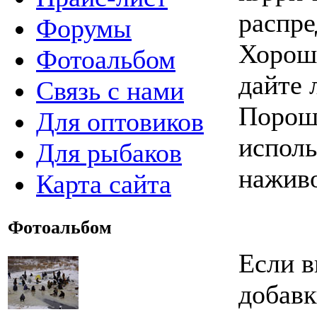
распре
Форумы
Хорош
Фотоальбом
дайте 
Связь с нами
Порош
Для оптовиков
исполь
Для рыбаков
наживо
Карта сайта
Фотоальбом
Если в
добавк