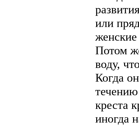
развития
или пря
женские 
Потом ж
воду, чт
Когда он
течению
креста к
иногда н