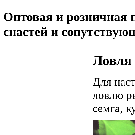
Оптовая и розничная
снастей и сопутствую
Ловля 
Для нас
ловлю р
семга, к