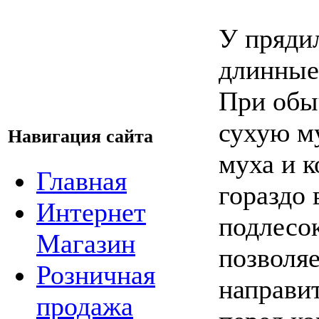
У пряди
длинные
При обы
сухую м
Навигация сайта
муха и к
Главная
гораздо 
Интернет
подлесо
Магазин
позволя
Розничная
направит
продажа