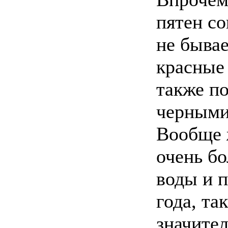
пятен со
не бывае
красные
также по
черными
Вообще 
очень б
воды и 
года, та
значител