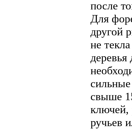
после то
Для форе
другой 
не текла
деревья
необход
сильные 
свыше 1
ключей, 
ручьев и