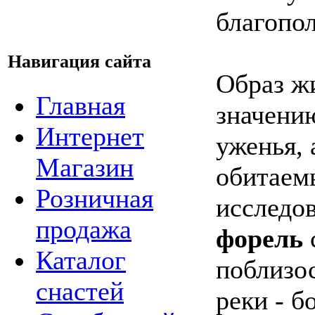
благопо
Навигация сайта
Образ ж
Главная
значению
Интернет
уженья, 
Магазин
обитаем
Розничная
исследов
продажа
форель
Каталог
поблизос
снастей
реки - б