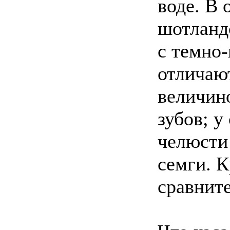
воде. В
шотланд
с темно
отличаю
величин
зубов; у
челюсти 
семги. К
сравните