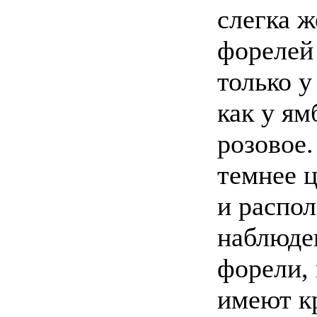
слегка 
форелей
только у
как у ям
розовое
темнее ц
и распо
наблюде
форели,
имеют к