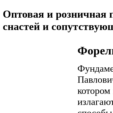
Оптовая и розничная
снастей и сопутствую
Форель
Фундаме
Павлович
котором
излагают
способы 