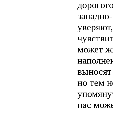
дорогог
западно
уверяют
чувствит
может ж
наполне
выносят 
но тем н
упомянут
нас може