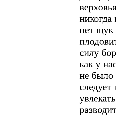
верховь
никогда 
нет щук 
плодови
силу бор
как у на
не было 
следует 
увлекать
разводит