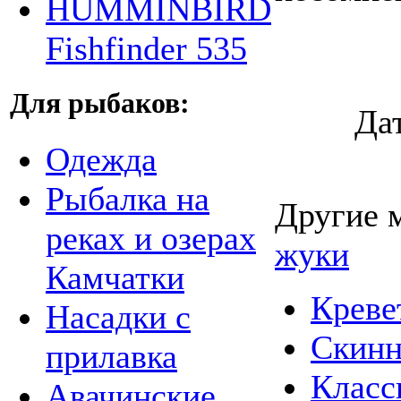
HUMMINBIRD
Fishfinder 535
Для рыбаков:
Да
Одежда
Рыбалка на
Другие 
реках и озерах
жуки
Камчатки
Креве
Насадки с
Скинн
прилавка
Класс
Авачинские