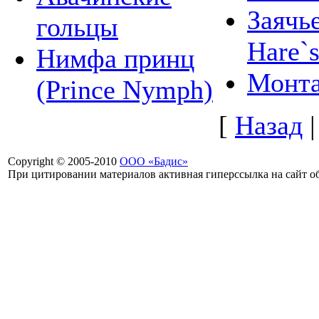
Заячь
гольцы
Hare`s
Нимфа принц
Монта
(Prince Nymph)
[
Назад
Copyright © 2005-2010
ООО «Бадис»
При цитировании материалов активная гиперссылка на сайт об