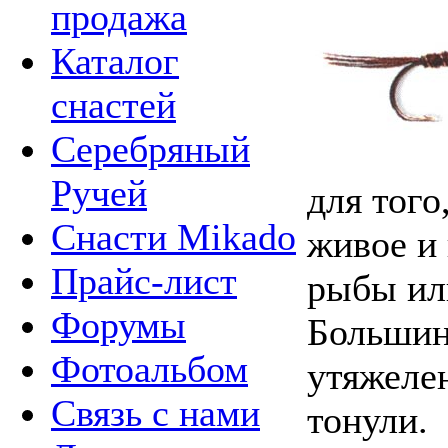
продажа
Каталог
снастей
Серебряный
Ручей
для того
Снасти Mikado
живое и
Прайс-лист
рыбы или
Форумы
Большин
Фотоальбом
утяжеле
Связь с нами
тонули.