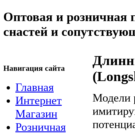
Оптовая и розничная
снастей и сопутствую
Длинн
Навигация сайта
(Longs
Главная
Модели 
Интернет
имитиру
Магазин
потенци
Розничная