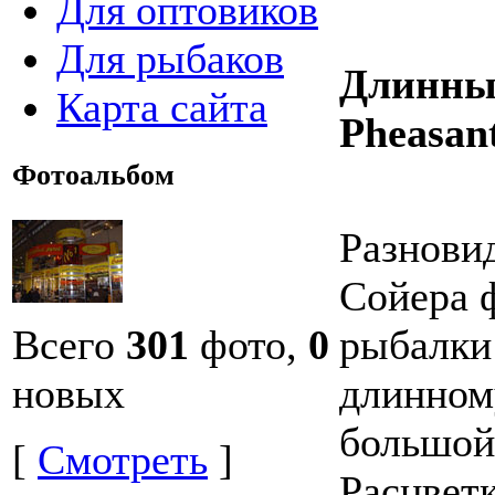
Для оптовиков
Для рыбаков
Длинный
Карта сайта
Pheasant
Фотоальбом
Разнови
Сойера ф
Всего
301
фото,
0
рыбалки
новых
длинном
большой
[
Смотреть
]
Расцветк