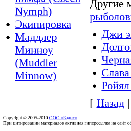
Другие 
Nymph)
рыболов
Экипировка
Джи э
Маддлер
Долго
Минноу
Черна
(Muddler
Слава
Minnow)
Ройял
[
Назад
Copyright © 2005-2010
ООО «Бадис»
При цитировании материалов активная гиперссылка на сайт об