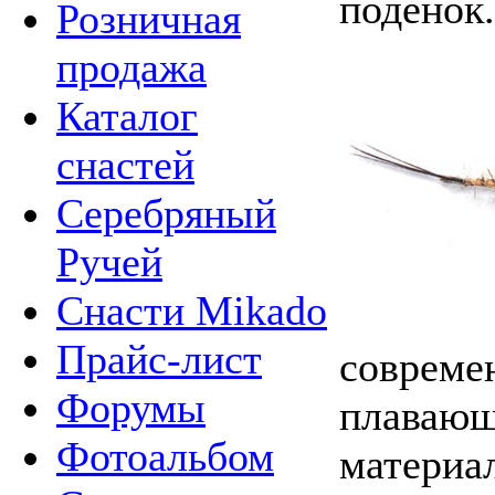
поденок.
Розничная
продажа
Каталог
снастей
Серебряный
Ручей
Снасти Mikado
Прайс-лист
совреме
Форумы
плавающ
Фотоальбом
материал