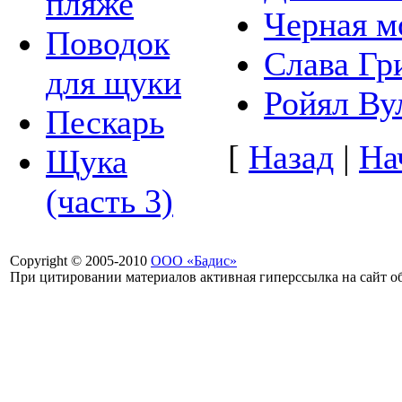
пляже
Черная м
Поводок
Слава Гри
для щуки
Ройял Ву
Пескарь
[
Назад
|
На
Щука
(часть 3)
Copyright © 2005-2010
ООО «Бадис»
При цитировании материалов активная гиперссылка на сайт об