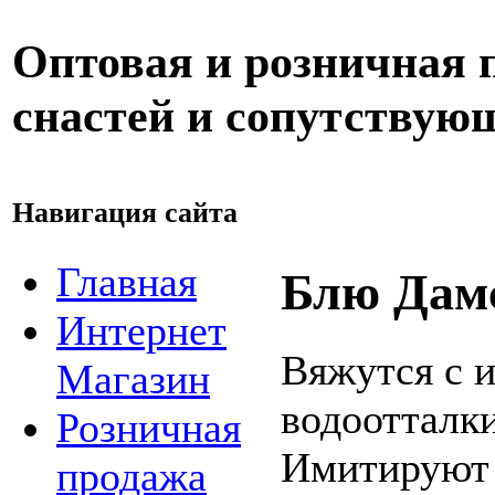
Оптовая и розничная
снастей и сопутствую
Навигация сайта
Главная
Блю Дамс
Интернет
Вяжутся с 
Магазин
водоотталк
Розничная
Имитируют 
продажа