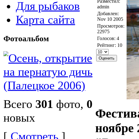
Разместил:
Для рыбаков
admin
Добавлен:
Карта сайта
Nov 10 2005
Просмотров:
22975
Фотоальбом
Голосов: 4
Рейтинг: 10
Всего
301
фото,
0
Фестив
новых
ноябре 
[
Смотреть
]