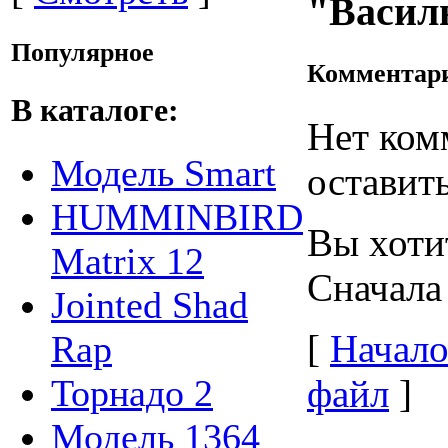
"Васил
Популярное
Комментар
В каталоге:
Нет ком
Модель Smart
оставить
HUMMINBIRD
Вы хоти
Matrix 12
Сначала
Jointed Shad
[
Начало
Rap
Торнадо 2
файл
]
Модель 1364