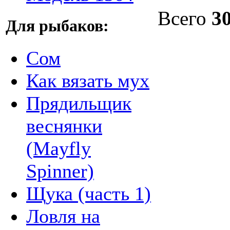
Всего
3
Для рыбаков:
Сом
Как вязать мух
Прядильщик
веснянки
(Mayfly
Spinner)
Щука (часть 1)
Ловля на