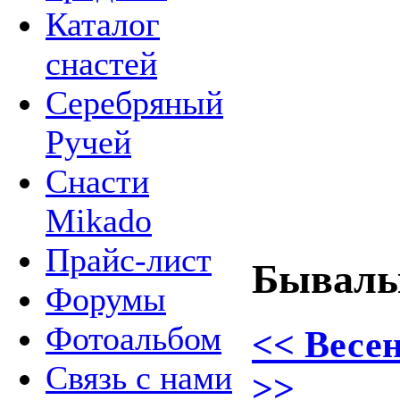
Каталог
снастей
Серебряный
Ручей
Снасти
Mikado
Прайс-лист
Бывалы
Форумы
Фотоальбом
<< Весе
Связь с нами
>>