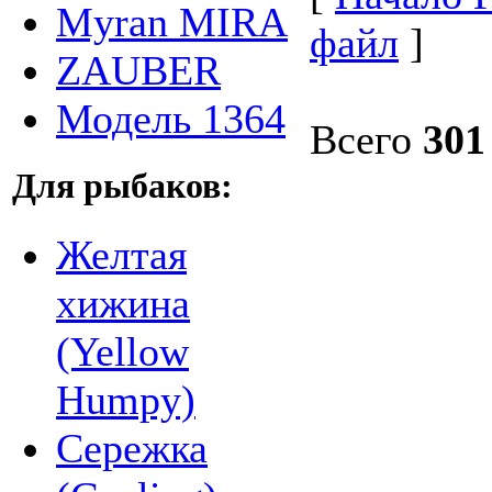
Myran MIRA
файл
]
ZAUBER
Модель 1364
Всего
301
Для рыбаков:
Желтая
хижина
(Yellow
Humpy)
Сережка