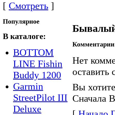
[
Смотреть
]
Популярное
Бывалый
В каталоге:
Комментарии
BOTTOM
Нет комме
LINE Fishin
оставить 
Buddy 1200
Garmin
Вы хотите
StreetPilot III
Сначала 
Deluxe
[
Начало 